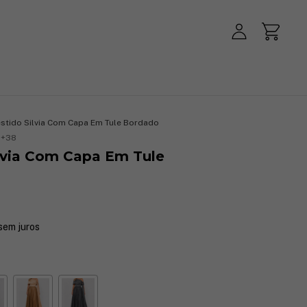
stido Silvia Com Capa Em Tule Bordado
1+38
ilvia Com Capa Em Tule
sem juros