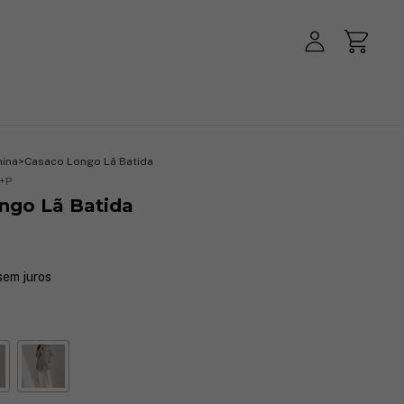
nina
>
Casaco Longo Lã Batida
+P
ngo Lã Batida
sem juros