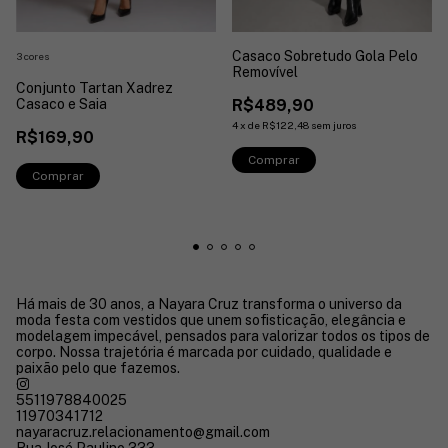
Casaco Sobretudo Gola Pelo
3 cores
Removível
Conjunto Tartan Xadrez
R$489,90
Casaco e Saia
4
x
de
R$122,48
sem juros
R$169,90
Comprar
Comprar
Há mais de 30 anos, a Nayara Cruz transforma o universo da
moda festa com vestidos que unem sofisticação, elegância e
modelagem impecável, pensados para valorizar todos os tipos de
corpo. Nossa trajetória é marcada por cuidado, qualidade e
paixão pelo que fazemos.
5511978840025
11970341712
nayaracruz.relacionamento@gmail.com