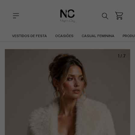
VESTIDOS DE FESTA
OCASIÕES
CASUAL FEMININA
PRODU
1
/
7