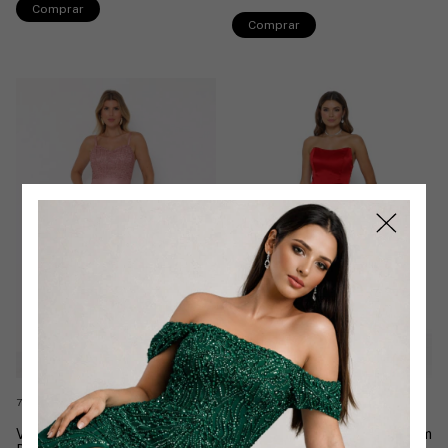
Comprar
Comprar
7 cores
8 cores
Vestido Marjorie Longo
Vestido Mila Longo Detalhe Em