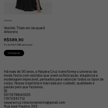
4 cores
Vestido Thais em Jacquard
Arboreto
R$589,90
5
x
de
R$117,98
sem juros
Comprar
Há mais de 30 anos, a Nayara Cruz transforma o universo da
moda festa com vestidos que unem sofisticação, elegância e
modelagem impecável, pensados para valorizar todos os tipos de
corpo. Nossa trajetória é marcada por cuidado, qualidade e
paixão pelo que fazemos.
5511978840025
11970341712
nayaracruz.relacionamento@gmail.com
Rua José Paulino 333