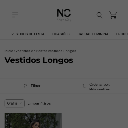
VESTIDOS DE FESTA
OCASIÕES
CASUAL FEMININA
PRODU
Início
>
Vestidos de Festa
>
Vestidos Longos
Vestidos Longos
Ordenar por:
Filtrar
Mais vendidos
Grafite
Limpar filtros