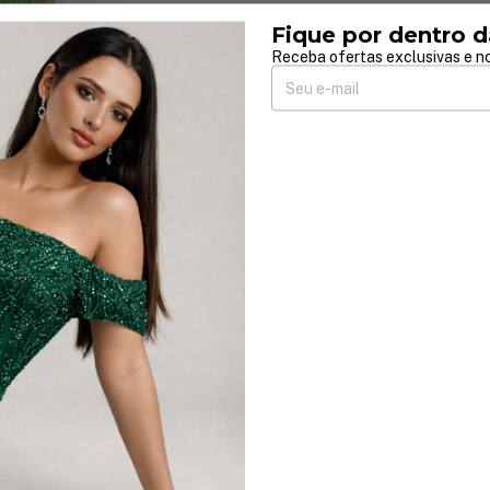
Fique por dentro d
Receba ofertas exclusivas e no
le Longo Manga
 juros