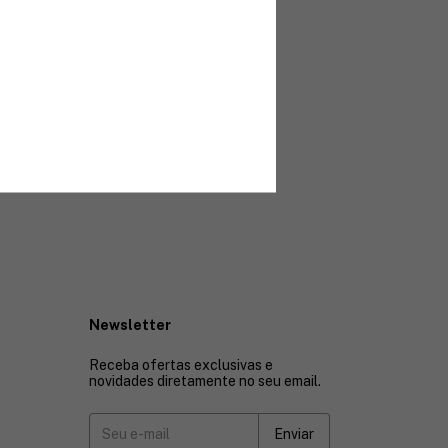
Newsletter
Receba ofertas exclusivas e
novidades diretamente no seu email.