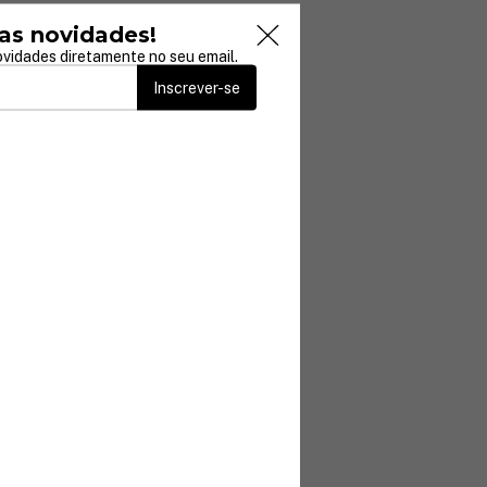
as novidades!
vidades diretamente no seu email.
Inscrever-se