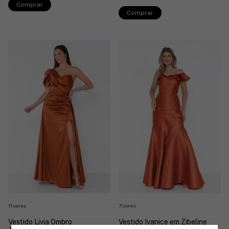
Comprar
Comprar
7 cores
11 cores
Vestido Ivanice em Zibeline
Vestido Livia Ombro