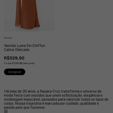
9 cores
Vestido Luma Em Chiffon
Celine Delicado
R$529,90
5
x
de
R$105,98
sem juros
Comprar
Há mais de 30 anos, a Nayara Cruz transforma o universo da
moda festa com vestidos que unem sofisticação, elegância e
modelagem impecável, pensados para valorizar todos os tipos de
corpo. Nossa trajetória é marcada por cuidado, qualidade e
paixão pelo que fazemos.