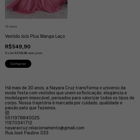
12 cores
Vestido JoJo Plus Manga Laço
R$549,90
5
x
de
R$109,98
sem juros
Comprar
Há mais de 30 anos, a Nayara Cruz transforma o universo da
moda festa com vestidos que unem sofisticação, elegância e
modelagem impecável, pensados para valorizar todos os tipos de
corpo. Nossa trajetória é marcada por cuidado, qualidade e
paixão pelo que fazemos.
5511978840025
11970341712
nayaracruz.relacionamento@gmail.com
Rua José Paulino 333