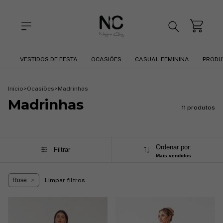
VESTIDOS DE FESTA
OCASIÕES
CASUAL FEMININA
PRODU
Início
>
Ocasiões
>
Madrinhas
Madrinhas
11 produtos
Ordenar por:
Filtrar
Mais vendidos
Rose
Limpar filtros