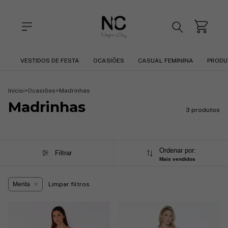
VESTIDOS DE FESTA
OCASIÕES
CASUAL FEMININA
PRODU
Início
>
Ocasiões
>
Madrinhas
Madrinhas
3 produtos
Ordenar por:
Filtrar
Mais vendidos
Menta
Limpar filtros