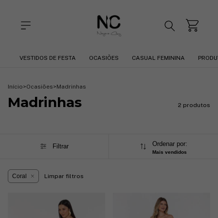
VESTIDOS DE FESTA
OCASIÕES
CASUAL FEMININA
PRODU
Início
>
Ocasiões
>
Madrinhas
Madrinhas
2 produtos
Ordenar por:
Filtrar
Mais vendidos
Coral
Limpar filtros