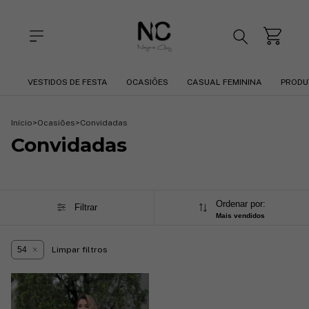
VESTIDOS DE FESTA
OCASIÕES
CASUAL FEMININA
PRODU
Início
>
Ocasiões
>
Convidadas
Convidadas
Ordenar por:
Filtrar
Mais vendidos
54
Limpar filtros