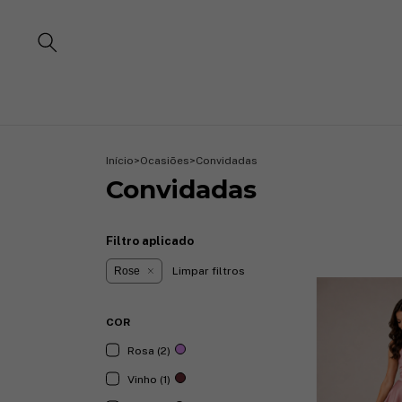
Início
>
Ocasiões
>
Convidadas
Convidadas
Filtro aplicado
Rose
Limpar filtros
COR
Rosa (2)
Vinho (1)