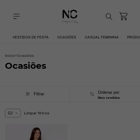
VESTIDOS DE FESTA
OCASIÕES
CASUAL FEMININA
PRODU
Início
>
Ocasiões
Ocasiões
Ordenar por:
Filtrar
Mais vendidos
G2
Limpar filtros