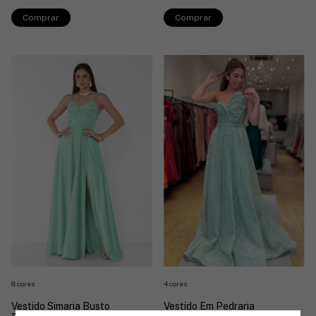
Comprar
Comprar
8 cores
4 cores
Vestido Simaria Busto
Vestido Em Pedraria