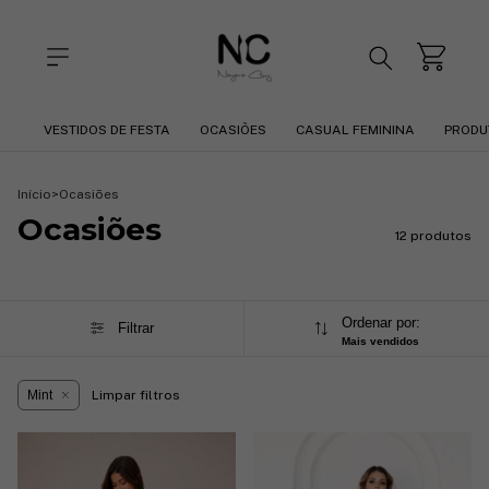
VESTIDOS DE FESTA
OCASIÕES
CASUAL FEMININA
PRODU
Início
>
Ocasiões
Ocasiões
12 produtos
Ordenar por:
Filtrar
Mais vendidos
Mint
Limpar filtros