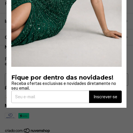
Rua José Paulino 333
Informações
Categorias
Newsletter
Receba ofertas exclusivas e novidades diretamente no seu
email.
Fique por dentro das novidades!
Receba ofertas exclusivas e novidades diretamente no
seu email.
Formas de pagamento
Inscrever-se
Métodos de envio