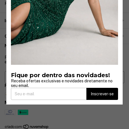
Rua José Paulino 333
Informações
Categorias
Newsletter
Receba ofertas exclusivas e novidades diretamente no seu
email.
Fique por dentro das novidades!
Receba ofertas exclusivas e novidades diretamente no
seu email.
Formas de pagamento
Inscrever-se
Métodos de envio